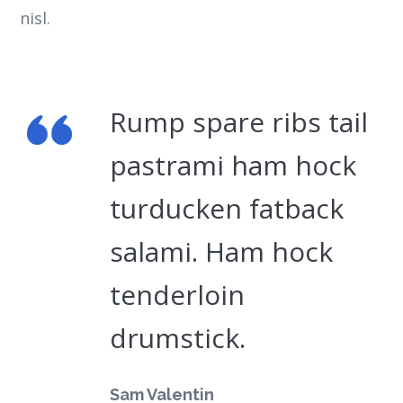
nisl.
Rump spare ribs tail
pastrami ham hock
turducken fatback
salami. Ham hock
tenderloin
drumstick.
Sam Valentin