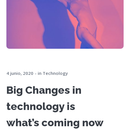
4 junio, 2020
in
Technology
Big Changes in
technology is
what’s coming now