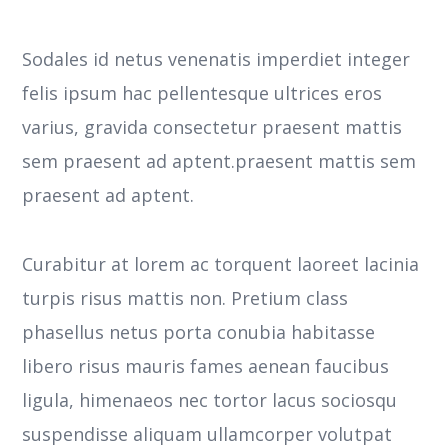
Sodales id netus venenatis imperdiet integer
felis ipsum hac pellentesque ultrices eros
varius, gravida consectetur praesent mattis
sem praesent ad aptent.praesent mattis sem
praesent ad aptent.
Curabitur at lorem ac torquent laoreet lacinia
turpis risus mattis non. Pretium class
phasellus netus porta conubia habitasse
libero risus mauris fames aenean faucibus
ligula, himenaeos nec tortor lacus sociosqu
suspendisse aliquam ullamcorper volutpat