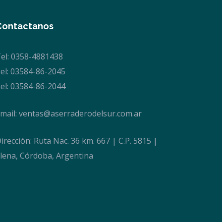
Contactanos
el: 0358-4881438
el: 03584-86-2045
el: 03584-86-2044
mail:
ventas@aserraderodelsur.com.ar
irección: Ruta Nac. 36 km. 667 | C.P. 5815 |
lena, Córdoba, Argentina