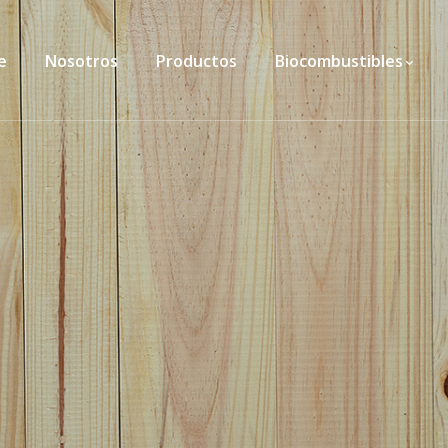
e
Nosotros
Productos
Biocombustibles