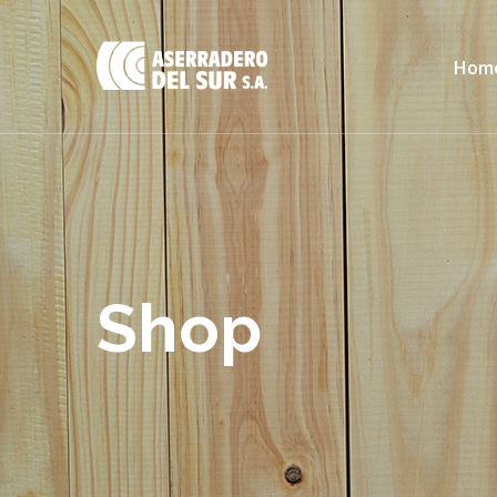
Hom
Shop