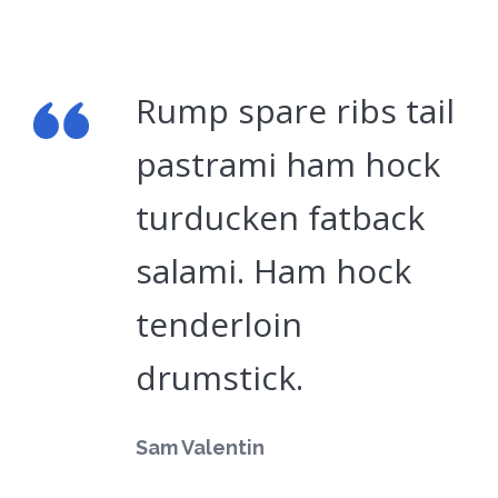
Rump spare ribs tail
pastrami ham hock
turducken fatback
salami. Ham hock
tenderloin
drumstick.
Sam Valentin