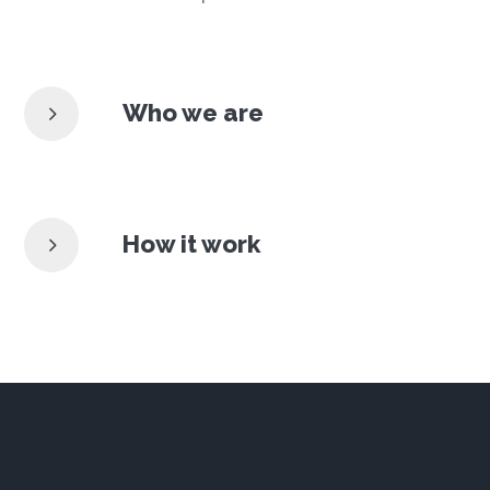
Who we are
How it work