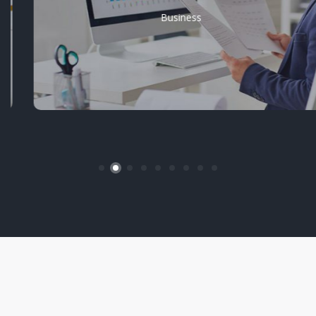
Business