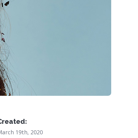
Created:
March 19th, 2020