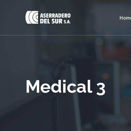
Hom
Medical 3