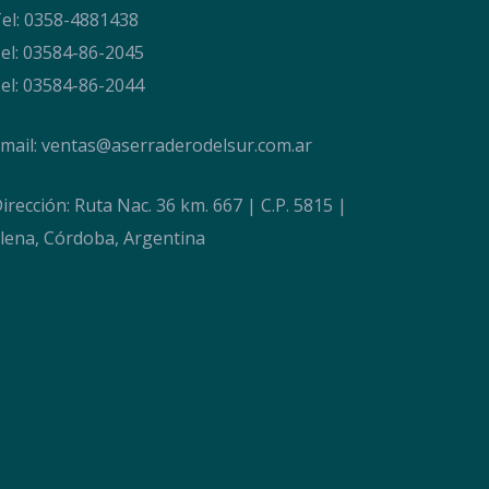
el: 0358-4881438
el: 03584-86-2045
el: 03584-86-2044
mail:
ventas@aserraderodelsur.com.ar
irección: Ruta Nac. 36 km. 667 | C.P. 5815 |
lena, Córdoba, Argentina