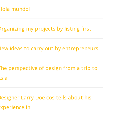
¡Hola mundo!
rganizing my projects by listing first
New ideas to carry out by entrepreneurs
he perspective of design from a trip to
sia
esigner Larry Doe cos tells about his
xperience in