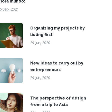
¡Hola mundo!
6 Sep, 2021
Organizing my projects by
listing first
29 Jun, 2020
New ideas to carry out by
entrepreneurs
29 Jun, 2020
The perspective of design
from a trip to Asia