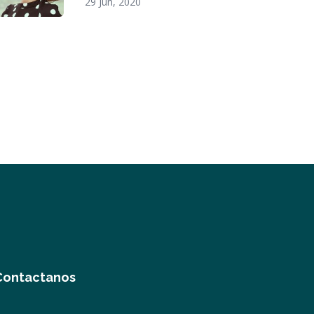
29 Jun, 2020
Contactanos