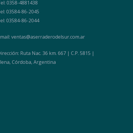
el: 0358-4881438
el: 03584-86-2045
el: 03584-86-2044
mail:
ventas@aserraderodelsur.com.ar
irección: Ruta Nac. 36 km. 667 | C.P. 5815 |
lena, Córdoba, Argentina