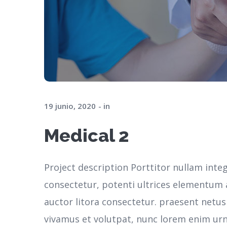
19 junio, 2020
in
Medical 2
Project description Porttitor nullam inte
consectetur, potenti ultrices elementum ar
auctor litora consectetur. praesent netu
vivamus et volutpat, nunc lorem enim ur