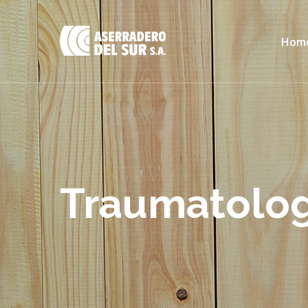
Hom
Traumatolo