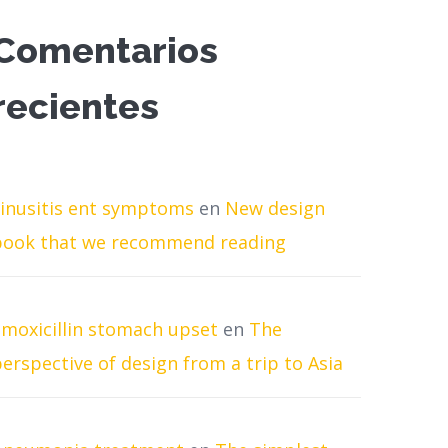
Comentarios
recientes
sinusitis ent symptoms
en
New design
book that we recommend reading
amoxicillin stomach upset
en
The
erspective of design from a trip to Asia