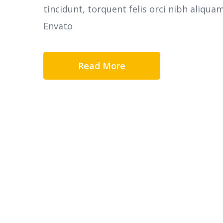
tincidunt, torquent felis orci nibh aliqua
Envato
Read More