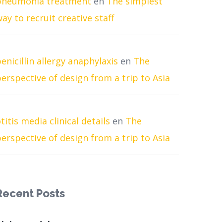
pneumonia treatment
en
The simplest
ay to recruit creative staff
enicillin allergy anaphylaxis
en
The
erspective of design from a trip to Asia
titis media clinical details
en
The
erspective of design from a trip to Asia
Recent Posts