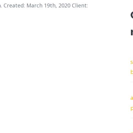
m. Created: March 19th, 2020 Client:
p