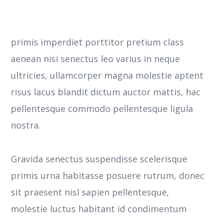
primis imperdiet porttitor pretium class
aenean nisi senectus leo varius in neque
ultricies, ullamcorper magna molestie aptent
risus lacus blandit dictum auctor mattis, hac
pellentesque commodo pellentesque ligula
nostra.
Gravida senectus suspendisse scelerisque
primis urna habitasse posuere rutrum, donec
sit praesent nisl sapien pellentesque,
molestie luctus habitant id condimentum