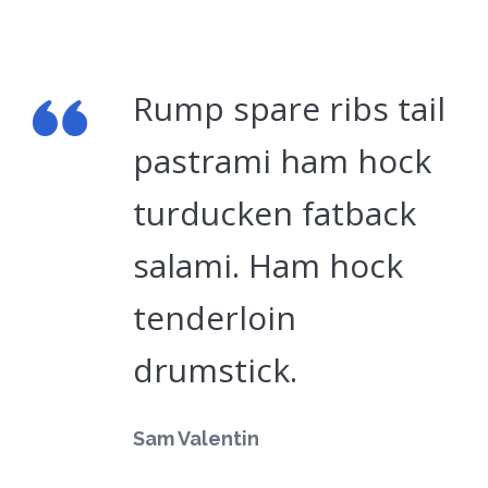
Rump spare ribs tail
pastrami ham hock
turducken fatback
salami. Ham hock
tenderloin
drumstick.
Sam Valentin