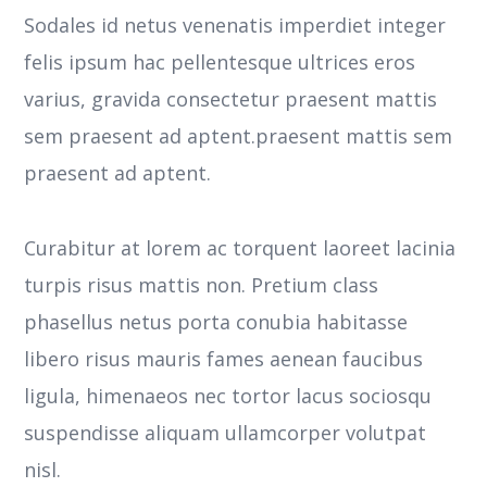
Sodales id netus venenatis imperdiet integer
felis ipsum hac pellentesque ultrices eros
varius, gravida consectetur praesent mattis
sem praesent ad aptent.praesent mattis sem
praesent ad aptent.
Curabitur at lorem ac torquent laoreet lacinia
turpis risus mattis non. Pretium class
phasellus netus porta conubia habitasse
libero risus mauris fames aenean faucibus
ligula, himenaeos nec tortor lacus sociosqu
suspendisse aliquam ullamcorper volutpat
nisl.