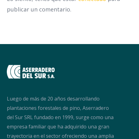
publicar un comentario.
Luego de más de 20 años desarrollando
plantaciones forestales de pino, Aserradero
del Sur SRL fundado en 1999, surge como una
empresa familiar que ha adquirido una gran
trayectoria en el sector ofreciendo una amplia