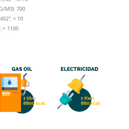
/M3): 700
52”: < 10
 > 1100