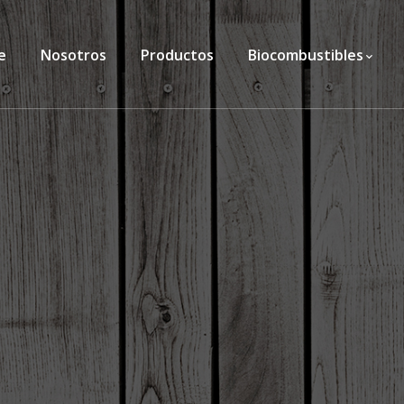
e
Nosotros
Productos
Biocombustibles