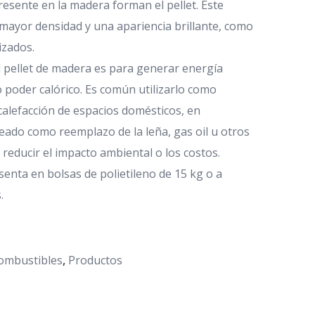
presente en la madera forman el pellet. Este
mayor densidad y una apariencia brillante, como
izados.
el pellet de madera es para generar energía
o poder calórico. Es común utilizarlo como
alefacción de espacios domésticos, en
eado como reemplazo de la leña, gas oil u otros
reducir el impacto ambiental o los costos.
senta en bolsas de polietileno de 15 kg o a
.
ombustibles
,
Productos