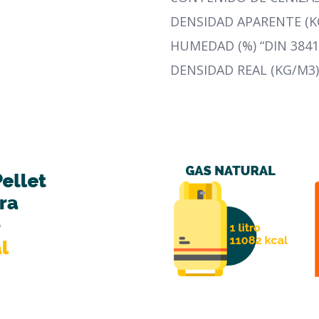
DENSIDAD APARENTE (KG
HUMEDAD (%) “DIN 38414
DENSIDAD REAL (KG/M3):