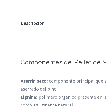
Descripción
Componentes del Pellet de M
Aserrín seco:
componente principal que s
aserrado del pino.
Lignina:
polímero orgánico presente en l
como aglutinante natural.