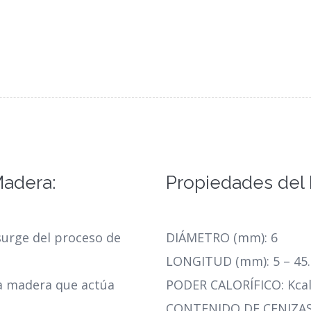
adera:
Propiedades del 
urge del proceso de
DIÁMETRO (mm): 6
LONGITUD (mm): 5 – 45.
a madera que actúa
PODER CALORÍFICO: Kcal
CONTENIDO DE CENIZAS 