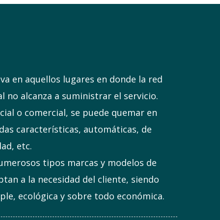
iva en aquellos lugares en donde la red
l no alcanza a suministrar el servicio.
ncial o comercial, se puede quemar en
das características, automáticas, de
ad, etc.
 numerosos tipos marcas y modelos de
an a la necesidad del cliente, siendo
mple, ecológica y sobre todo económica.