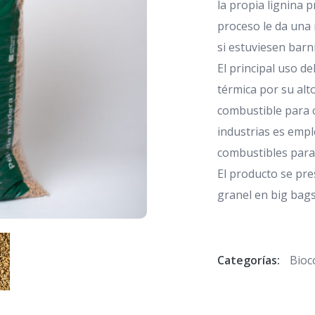
la propia lignina 
proceso le da una 
si estuviesen barn
El principal uso d
térmica por su alt
combustible para c
industrias es empl
combustibles para 
El producto se pre
granel en big bags
Categorías:
Bioc