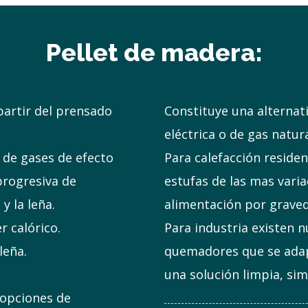
Pellet de madera:
partir del prensado
Constituye una alternat
eléctrica o de gas natura
 de gases de efecto
Para calefacción reside
progresiva de
estufas de las mas varia
y la leña.
alimentación por graved
 calórico.
Para industria existen
leña.
quemadores que se adapt
una solución limpia, si
opciones de