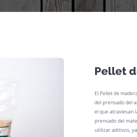
Pellet 
El Pellet de mader
del prensado del a
el que atraviesan l
prensado del mater
utilizar aditivos, 