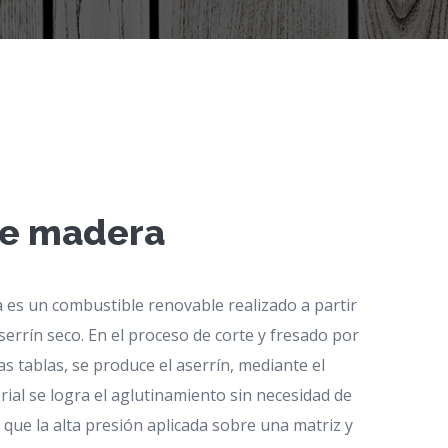
de madera
a es un combustible renovable realizado a partir
serrín seco. En el proceso de corte y fresado por
as tablas, se produce el aserrín, mediante el
ial se logra el aglutinamiento sin necesidad de
ya que la alta presión aplicada sobre una matriz y