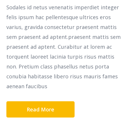
Sodales id netus venenatis imperdiet integer
felis ipsum hac pellentesque ultrices eros
varius, gravida consectetur praesent mattis
sem praesent ad aptent.praesent mattis sem
praesent ad aptent. Curabitur at lorem ac
torquent laoreet lacinia turpis risus mattis
non. Pretium class phasellus netus porta
conubia habitasse libero risus mauris fames
aenean faucibus
Read More