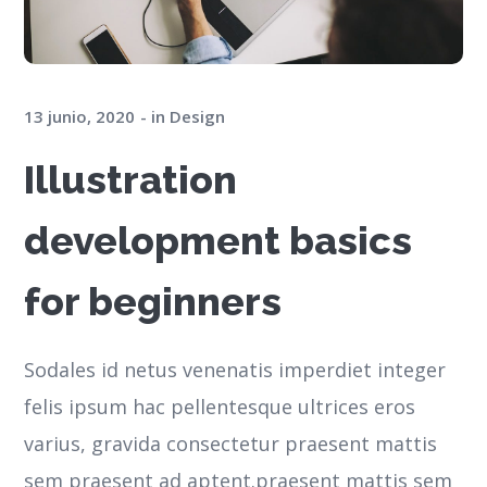
13 junio, 2020
in
Design
Illustration
development basics
for beginners
Sodales id netus venenatis imperdiet integer
felis ipsum hac pellentesque ultrices eros
varius, gravida consectetur praesent mattis
sem praesent ad aptent.praesent mattis sem