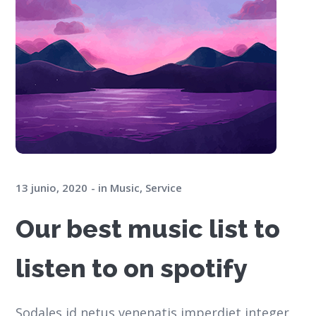
13 junio, 2020
in
Music
,
Service
Our best music list to
listen to on spotify
Sodales id netus venenatis imperdiet integer