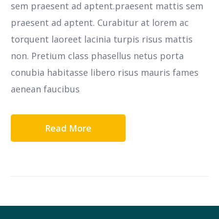
sem praesent ad aptent.praesent mattis sem
praesent ad aptent. Curabitur at lorem ac
torquent laoreet lacinia turpis risus mattis
non. Pretium class phasellus netus porta
conubia habitasse libero risus mauris fames
aenean faucibus
Read More