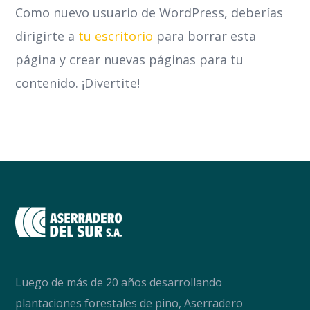
Como nuevo usuario de WordPress, deberías
dirigirte a
tu escritorio
para borrar esta
página y crear nuevas páginas para tu
contenido. ¡Divertite!
Luego de más de 20 años desarrollando
plantaciones forestales de pino, Aserradero